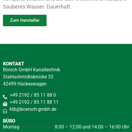
Sauberes Wasser. Dauerhaft.
Zum Hersteller
KONTAKT
Börsch GmbH Kanaltechnik
Stahlschmidtsbrücke 33
42499 Hückeswagen
+49 2192 / 85 11 88 0
+49 2192 / 85 11 88 11
ktb@boersch-gmbh.de
BÜRO
Montag
8:00 – 12:00 und 14:00 – 16:00 Uhr