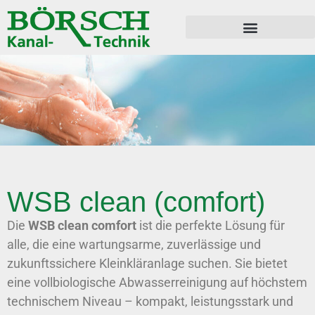
Rohr- und Kanalreinigung
Sanierung Rohre & Leitungen
WSB clean (comfort)
Die
WSB clean comfort
ist die perfekte Lösung für
alle, die eine wartungsarme, zuverlässige und
zukunftssichere Kleinkläranlage suchen. Sie bietet
eine vollbiologische Abwasserreinigung auf höchstem
technischem Niveau – kompakt, leistungsstark und